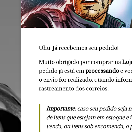
Uhu! Já recebemos seu pedido!
Muito obrigado por comprar na
Loj
pedido já está em
processando
e vo
o envio for realizado, quando info
rastreamento dos correios.
Importante:
caso seu pedido seja m
de itens que estejam em estoque e 
venda, ou itens sob encomenda, o 