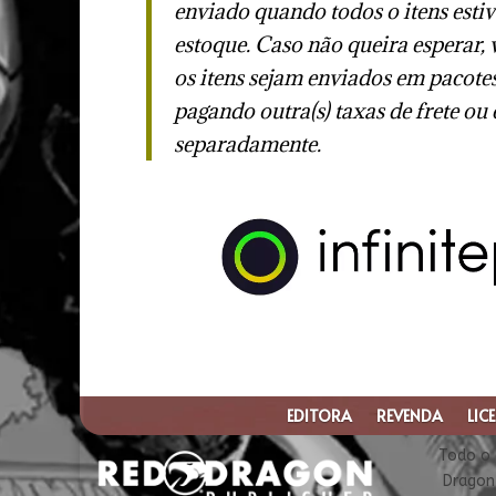
enviado quando todos o itens esti
estoque. Caso não queira esperar, 
os itens sejam enviados em pacotes
pagando outra(s) taxas de frete ou
separadamente.
EDITORA
REVENDA
LIC
Todo o 
Dragon 