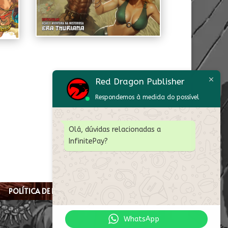
Red Dragon Publisher
Respondemos à medida do possível
Olá, dúvidas relacionadas a
InfinitePay?
POLÍTICA DE PRIVACIDADE
pela Red
WhatsApp
d Dragon