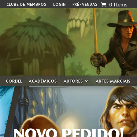
0 Items
CLUBE DE MEMBROS
LOGIN
PRÉ-VENDAS
CORDEL
ACADÊMICOS
AUTORES
ARTES MARCIAIS
NOVO PEDIDO!