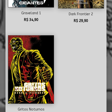
Graveland 1
Dark Frontier 2
R$
34,90
R$
29,90
Gritos Noturnos