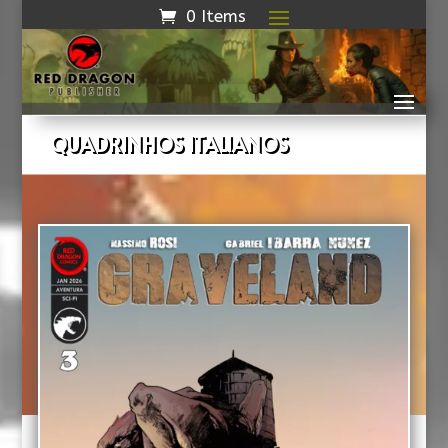
0 Items
QUADRINHOS ITALIANOS