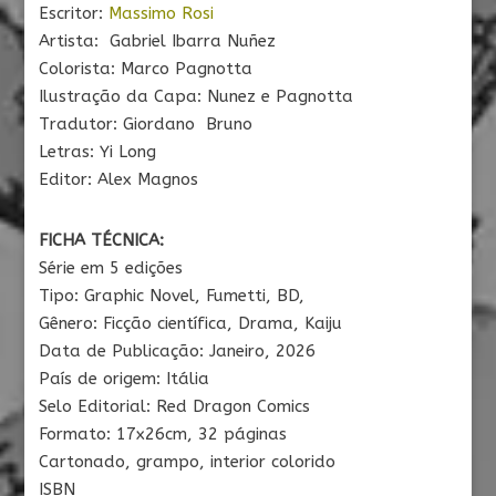
Escritor:
Massimo Rosi
Artista: Gabriel Ibarra Nuñez
Colorista: Marco Pagnotta
Ilustração da Capa: Nunez e Pagnotta
Tradutor: Giordano Bruno
Letras: Yi Long
Editor: Alex Magnos
FICHA TÉCNICA:
Série em 5 edições
Tipo: Graphic Novel, Fumetti, BD,
Gênero: Ficção científica, Drama, Kaiju
Data de Publicação: Janeiro, 2026
País de origem: Itália
Selo Editorial: Red Dragon Comics
Formato: 17x26cm, 32 páginas
Cartonado, grampo, interior colorido
ISBN