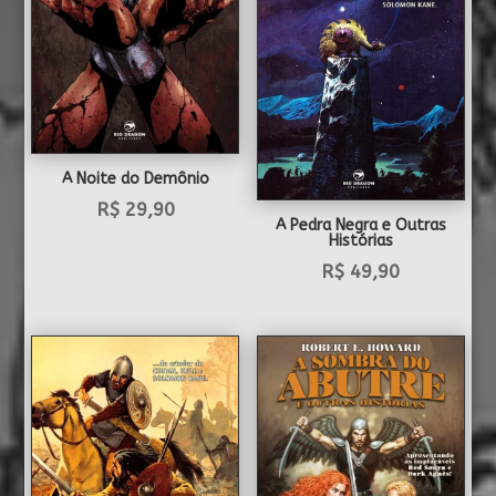
A Noite do Demônio
R$
29,90
A Pedra Negra e Outras
Histórias
R$
49,90