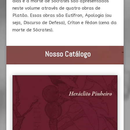
dias e a morte de Sócrates são apresentados
neste volume através de quatro obras de
Platão. Essas obras são Eutífron, Apologia (ou
seja, Discurso de Defesa), Críton e Fédon (cena da
morte de Sócrates).
Nosso Catálogo