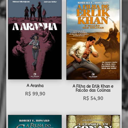
A Aranha
A Filha de Erlik Khan e
Falcão das Colinas
R$
99,90
R$
54,90