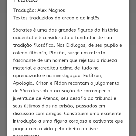
Tradução: Alex Magnos
Textos traduzidos do grego e do inglês.
Sócrates é uma das grandes figuras da história
ocidental e é considerado o fundador de sua
tradição filosófica. Nos Diálogos, de seu pupilo e
colega filósofo, Platão, surge um retrato
fascinante de um homem que rejeitou a riqueza
material e acreditou acima de tudo no
aprendizado e na investigação. Eutífron,
Apologia, Críton e Fédon recontam o julgamento
de Sócrates sob a acusação de corromper a
juventude de Atenas, seu desafio ao tribunal e
seus últimos dias na prisão, passados em
discussão com amigos. Constituem uma excelente
introdução a uma figura corajosa e cativante que
pagou com a vida pelo direito ao livre