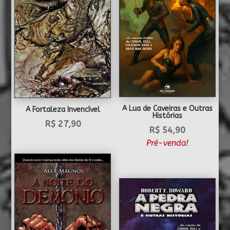
A Lua de Caveiras e Outras
A Fortaleza Invencível
Histórias
R$
27,90
R$
54,90
Pré-venda!