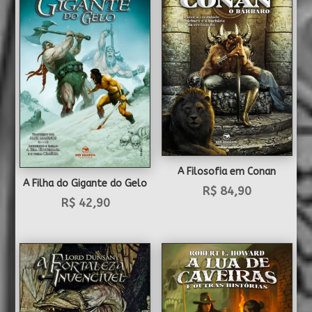
A Filosofia em Conan
A Filha do Gigante do Gelo
R$
84,90
R$
42,90