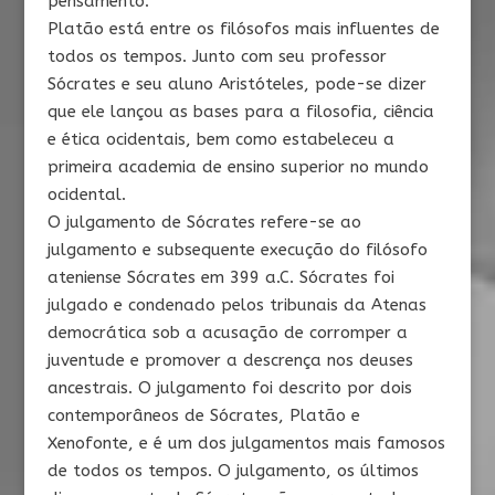
pensamento.
Platão está entre os filósofos mais influentes de
todos os tempos. Junto com seu professor
Sócrates e seu aluno Aristóteles, pode-se dizer
que ele lançou as bases para a filosofia, ciência
e ética ocidentais, bem como estabeleceu a
primeira academia de ensino superior no mundo
ocidental.
O julgamento de Sócrates refere-se ao
julgamento e subsequente execução do filósofo
ateniense Sócrates em 399 a.C. Sócrates foi
julgado e condenado pelos tribunais da Atenas
democrática sob a acusação de corromper a
juventude e promover a descrença nos deuses
ancestrais. O julgamento foi descrito por dois
contemporâneos de Sócrates, Platão e
Xenofonte, e é um dos julgamentos mais famosos
de todos os tempos. O julgamento, os últimos