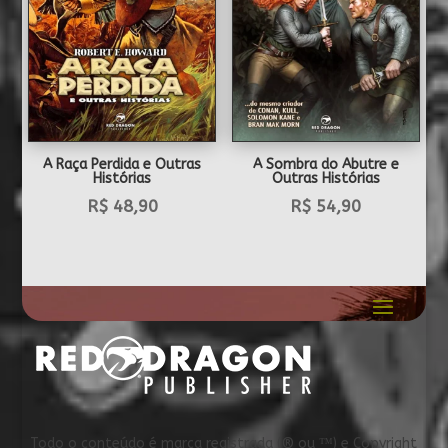
A Raça Perdida e Outras
A Sombra do Abutre e
Histórias
Outras Histórias
R$
48,90
R$
54,90
Todo o conteúdo é marca registrada (® ou ™) e Copyright