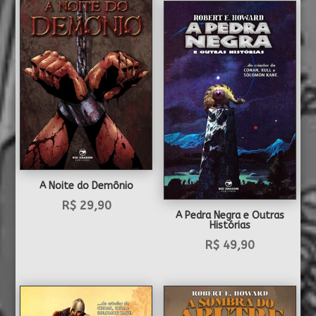
A Noite do Demônio
R$
29,90
A Pedra Negra e Outras
Histórias
R$
49,90