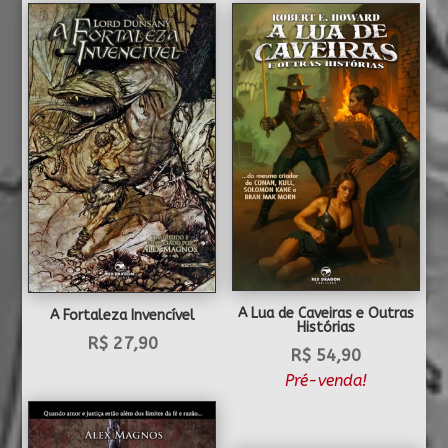
A Lua de Caveiras e Outras
A Fortaleza Invencível
Histórias
R$
27,90
R$
54,90
Pré-venda!