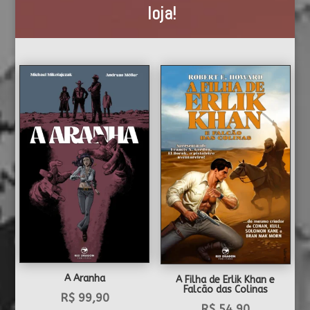
loja!
A Aranha
A Filha de Erlik Khan e
Falcão das Colinas
R$
99,90
R$
54,90