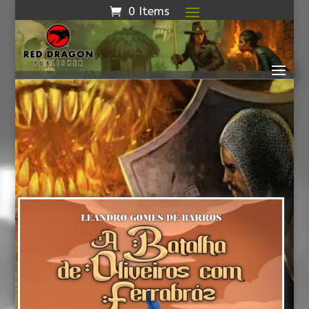
0 Items
Biblioteca de
Literatura Cordel