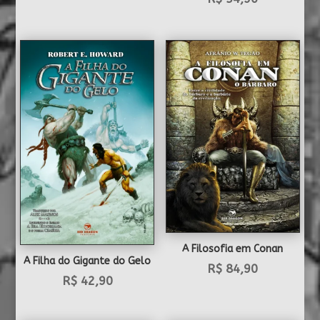
A Filosofia em Conan
A Filha do Gigante do Gelo
R$
84,90
R$
42,90