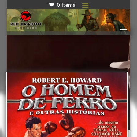
0 Items
Biblioteca
Robert E. Howard