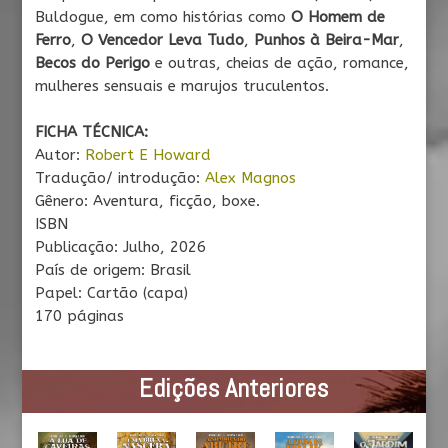
Buldogue, em como histórias como
O Homem de
Ferro
,
O Vencedor Leva Tudo
,
Punhos à Beira-Mar
,
Becos do Perigo
e outras, cheias de ação, romance,
mulheres sensuais e marujos truculentos
.
FICHA TÉCNICA:
Autor:
Robert E Howard
Tradução/ i
ntrodução:
Alex Magnos
Gênero: Aventura, ficção, boxe.
ISBN
Publicação: Julho, 2026
País de origem: Brasil
Papel: Cartão (capa)
170 páginas
Edições Anteriores