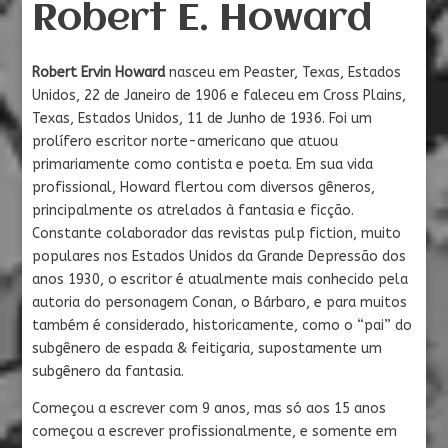
Robert E. Howard
Robert Ervin Howard
nasceu em Peaster, Texas, Estados
Unidos, 22 de Janeiro de 1906 e faleceu em Cross Plains,
Texas, Estados Unidos, 11 de Junho de 1936. Foi um
prolífero escritor norte-americano que atuou
primariamente como contista e poeta. Em sua vida
profissional, Howard flertou com diversos gêneros,
principalmente os atrelados à fantasia e ficção.
Constante colaborador das revistas pulp fiction, muito
populares nos Estados Unidos da Grande Depressão dos
anos 1930, o escritor é atualmente mais conhecido pela
autoria do personagem Conan, o Bárbaro, e para muitos
também é considerado, historicamente, como o “pai” do
subgênero de espada & feitiçaria, supostamente um
subgênero da fantasia.
Começou a escrever com 9 anos, mas só aos 15 anos
começou a escrever profissionalmente, e somente em