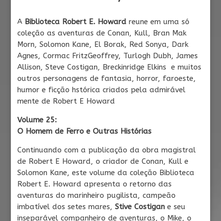
A
Biblioteca Robert E. Howard
reune em uma só
coleção as aventuras de Conan, Kull, Bran Mak
Morn, Solomon Kane, El Borak, Red Sonya, Dark
Agnes, Cormac FritzGeoffrey, Turlogh Dubh, James
Allison, Steve Costigan, Breckinridge Elkins e muitos
outros personagens de fantasia, horror, faroeste,
humor e ficção hstórica criados pela admirável
mente de Robert E Howard
Volume 25:
O Homem de Ferro e Outras Histórias
Continuando com a publicação da obra magistral
de Robert E Howard, o criador de Conan, Kull e
Solomon Kane, este volume da coleção Biblioteca
Robert E. Howard apresenta o retorno das
aventuras do marinheiro pugilista, campeão
imbatível dos setes mares,
Stive Costigan
e seu
inseparável companheiro de aventuras, o Mike, o