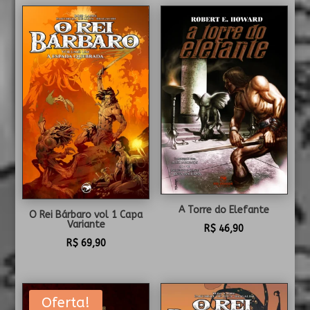
A Torre do Elefante
O Rei Bárbaro vol 1 Capa
Variante
R$
46,90
R$
69,90
Oferta!