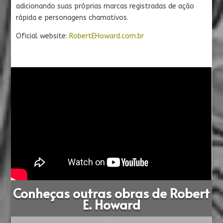
adicionando suas próprias marcas registradas de ação
rápida e personagens chamativos.
Oficial website:
RobertEHoward.com.br
Conheças outras obras de Robert
E. Howard