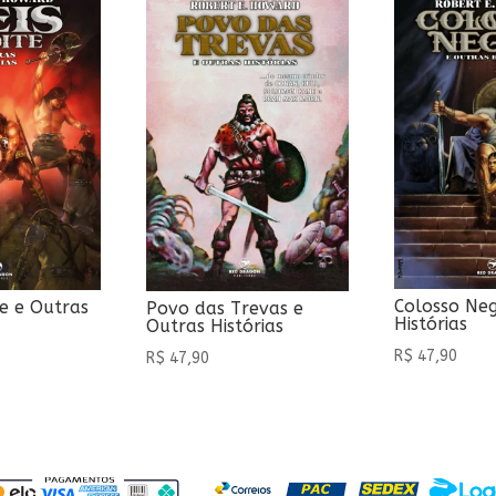
Colosso Neg
te e Outras
Povo das Trevas e
Histórias
Outras Histórias
R$
47,90
R$
47,90