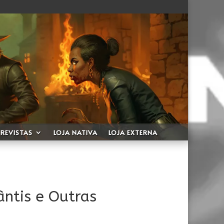
REVISTAS
LOJA NATIVA
LOJA EXTERNA
ântis e Outras