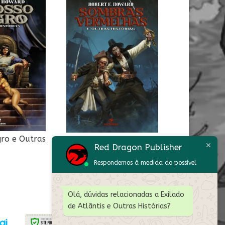
ro e Outras
Sombras Vermelhas e
Red Dragon Publisher
Outras Histórias
R$
49,90
Respondemos à medida do possível
Olá, dúvidas relacionadas a Exilado
de Atlântis e Outras Histórias?