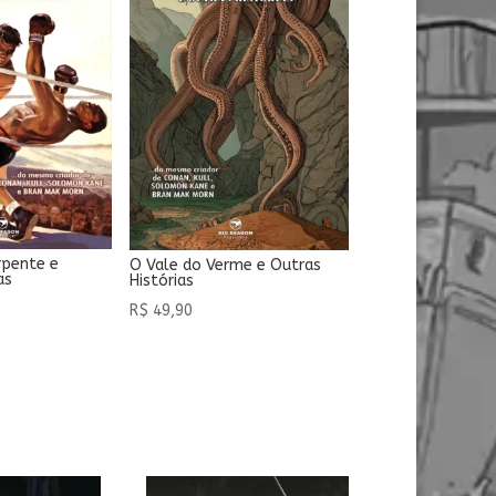
rpente e
O Vale do Verme e Outras
as
Histórias
R$
49,90