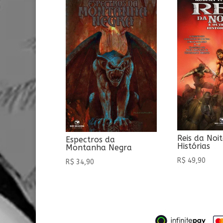
Reis da Noi
Espectros da
Histórias
Montanha Negra
R$
49,90
R$
34,90