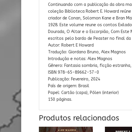
Continuando com a publicação da obra mag
coleção Biblioteca Robert E. Howard reún
criador de Conan, Solomon Kane e Bran Mak
1928. Este volume reune os contos Exilado
Dourada
,
O Altar e o Escorpião
, Com Este 
escritos pelo bardo de Peaster no final d
Autor: Robert E Howard
Tradução: Giordano Bruno, Alex Magnos
Introdução e notas: Alex Magnos
Gênero:
Fantasia sombria, ficção estranha,
ISBN 978-65-89662-57-0
Publicação:
Fevereiro, 2024
País de origem: Brasil
Papel: Cartão (capa), Pólen (interior)
150 páginas.
Produtos relacionados