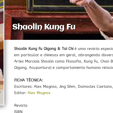
Shaolin Kung Fu
Shaolin Kung Fu
Qigong & Tai Chi
é uma revista especi
em particular e chinesas em geral, abrangendo disver
Artes Marciais Shaolin como Filosofia, Kung Fu, Chan 
Qigong, Acupuntura) e comportamento humano relacio
FICHA TÉCNICA:
Escritores: Alex Magnos, Jing Sihm, Damocles Caetano, 
Editor:
Alex Magnos
Revista
ISBN