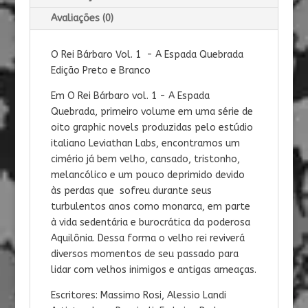
Avaliações (0)
O Rei Bárbaro Vol. 1 - A Espada Quebrada
Edição Preto e Branco
​​Em O Rei Bárbaro vol. 1 - A Espada
Quebrada, primeiro volume em uma série de
oito graphic novels produzidas pelo estúdio
italiano Leviathan Labs, encontramos um
cimério já bem velho, cansado, tristonho,
melancólico e um pouco deprimido devido
às perdas que sofreu durante seus
turbulentos anos como monarca, em parte
à vida sedentária e burocrática da poderosa
Aquilônia. Dessa forma o velho rei reviverá
diversos momentos de seu passado para
lidar com velhos inimigos e antigas ameaças.
Escritores: Massimo Rosi, Alessio Landi