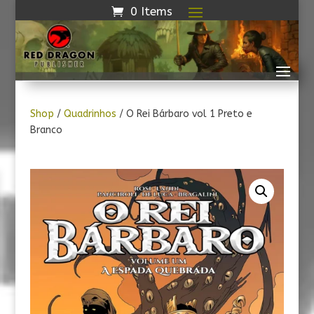
0 Items
Shop
/
Quadrinhos
/ O Rei Bárbaro vol 1 Preto e
Branco