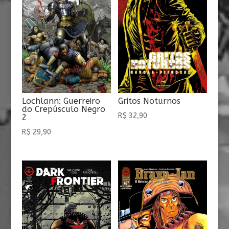
Gritos Noturnos
Lochlann: Guerreiro
do Crepúsculo Negro
R$
32,90
2
R$
29,90