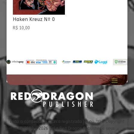
Haken Kreuz Nº 0
R$
10,00
Todo o conteúdo é marca registrada (® ou ™) e Copyright
© 2012 - 2026 pela Red Dragon Publisher e seus