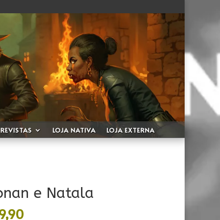
REVISTAS
LOJA NATIVA
LOJA EXTERNA
onan e Natala
Faixa
9,90