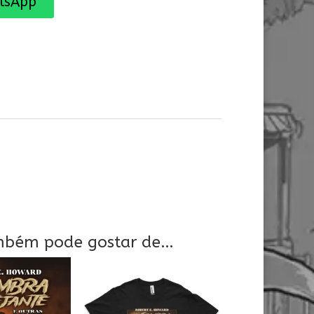
tsApp
mbém pode gostar de…