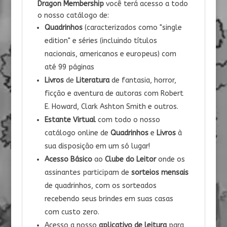
Dragon Membership
você terá acesso a todo
o nosso catálogo de:
Quadrinhos
(caracterizados como "single
edition" e séries (incluindo títulos
nacionais, americanos e europeus) com
até 99 páginas
Livros
de
Literatura
de fantasia, horror,
ficção e aventura de autoras com Robert
E. Howard, Clark Ashton Smith e outros.
Estante Virtual
com todo o nosso
catálogo online de
Quadrinhos
e
Livros
à
sua disposição em um só lugar!
Acesso Básico
ao
Clube do Leitor
onde os
assinantes participam de
sorteios mensais
de quadrinhos, com os sorteados
recebendo seus brindes em suas casas
com custo zero.
Acesso a nosso
aplicativo de leitura
para