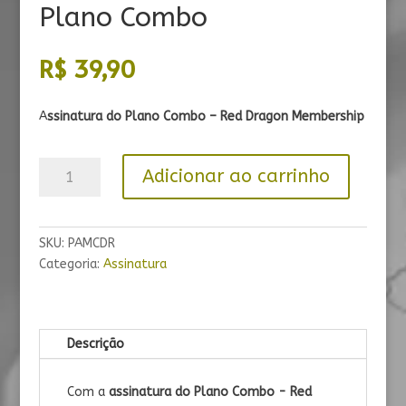
Plano Combo
R$
39,90
A
ssinatura do Plano Combo – Red Dragon Membership
Plano
Adicionar ao carrinho
Combo
quantidade
SKU:
PAMCDR
Categoria:
Assinatura
Descrição
Com a
assinatura do Plano Combo - Red