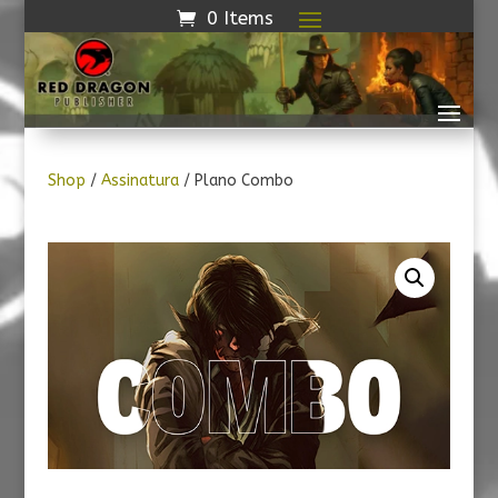
0 Items
Shop
/
Assinatura
/ Plano Combo