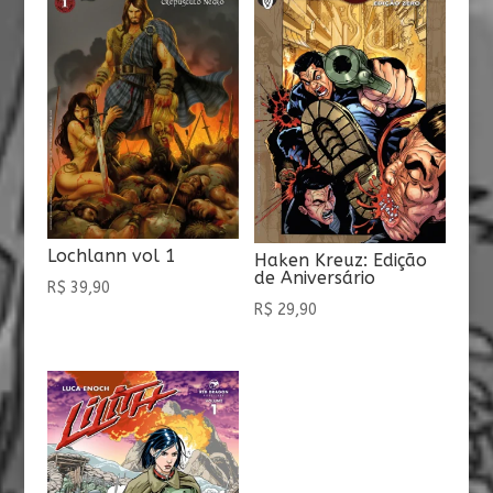
Lochlann vol 1
Haken Kreuz: Edição
de Aniversário
R$
39,90
R$
29,90