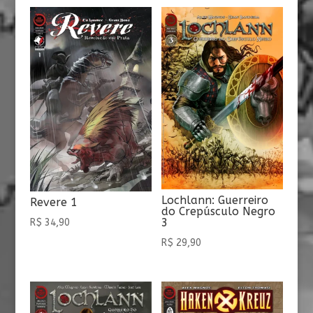
Lochlann: Guerreiro
Revere 1
do Crepúsculo Negro
3
R$
34,90
R$
29,90