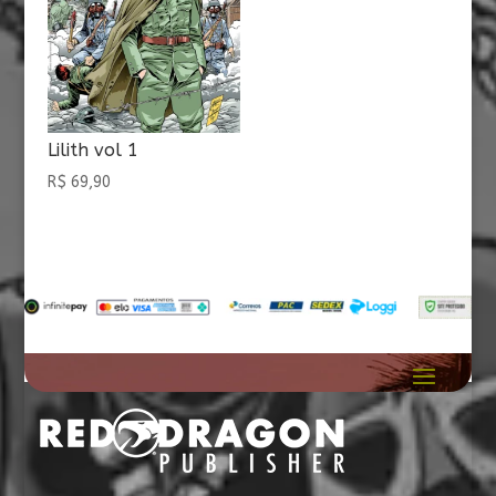
Lilith vol 1
R$
69,90