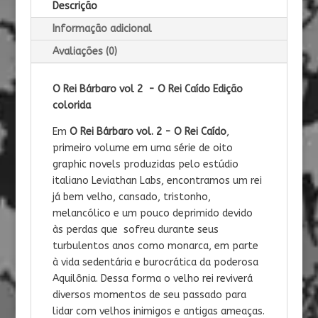
Descrição
Informação adicional
Avaliações (0)
O Rei Bárbaro vol 2 - O Rei Caído Edição
colorida
Em
O Rei Bárbaro vol. 2 - O Rei Caído
,
primeiro volume em uma série de oito
graphic novels produzidas pelo estúdio
italiano Leviathan Labs, encontramos um rei
já bem velho, cansado, tristonho,
melancólico e um pouco deprimido devido
às perdas que sofreu durante seus
turbulentos anos como monarca, em parte
à vida sedentária e burocrática da poderosa
Aquilônia. Dessa forma o velho rei reviverá
diversos momentos de seu passado para
lidar com velhos inimigos e antigas ameaças.