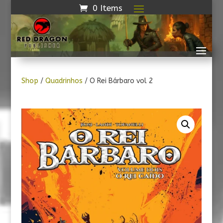
0 Items
Shop
/
Quadrinhos
/ O Rei Bárbaro vol 2