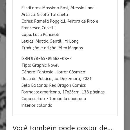
Escritores: Massimo Rosi, Alessio Landi
Artista: Nicolò Tofanelli
Cores: Pamela Poggiali, Aurora de Rito e
Francesco Cricelli
Capa: Luca Panciroli
Letras: Mattia Gentili, Yi Long
Tradução e edição: Alex Magnos
ISBN 978-65-89662-08-2
Tipo: Graphic Novel
Gênero: Fantasia, Horror Cósmico
Data de Publicação: Dezembro, 2021
Selo Editorial: Red Dragon Comics
Formato: americano, 17x26cm, 138 páginas.
Capa cartão - lombada quadrada
Interior colorido
Você também pode gostar de…