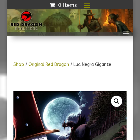
0 Items
Shop
/
Original Red Dragon
/ Lua Negra Gigante