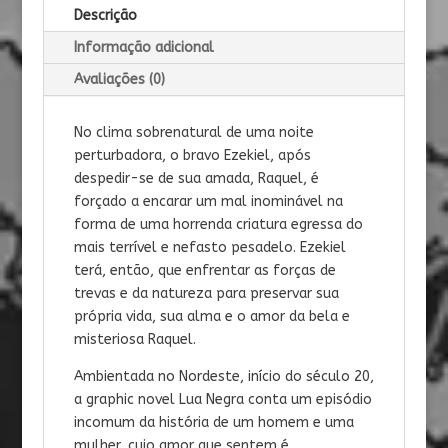
Descrição
Informação adicional
Avaliações (0)
No clima sobrenatural de uma noite
perturbadora, o bravo Ezekiel, após
despedir-se de sua amada, Raquel, é
forçado a encarar um mal inominável na
forma de uma horrenda criatura egressa do
mais terrível e nefasto pesadelo. Ezekiel
terá, então, que enfrentar as forças de
trevas e da natureza para preservar sua
própria vida, sua alma e o amor da bela e
misteriosa Raquel.​
Ambientada no Nordeste, início do século 20,
a graphic novel Lua Negra conta um episódio
incomum da história de um homem e uma
mulher, cujo amor que sentem é