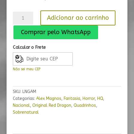
Lua
Adicionar ao carrinho
Negra
Gigante
Comprar pelo WhatsApp
quantidade
Calcular o Frete
Não sei meu CEP
SKU:
LNGAM
Categorias:
Alex Magnos
,
Fantasia
,
Horror
,
HQ
,
Nacional
,
Original Red Dragon
,
Quadrinhos
,
Sobrenatural