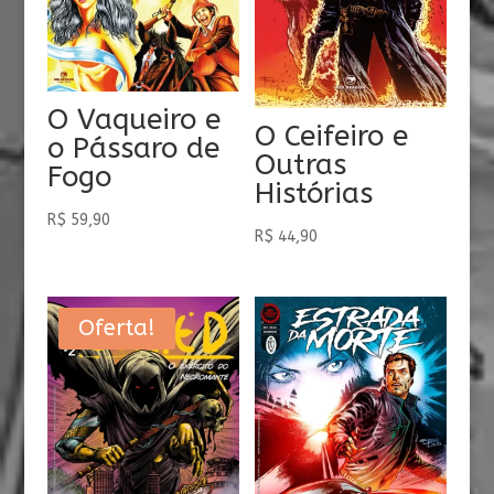
O Vaqueiro e
O Ceifeiro e
o Pássaro de
Outras
Fogo
Histórias
R$
59,90
R$
44,90
Oferta!