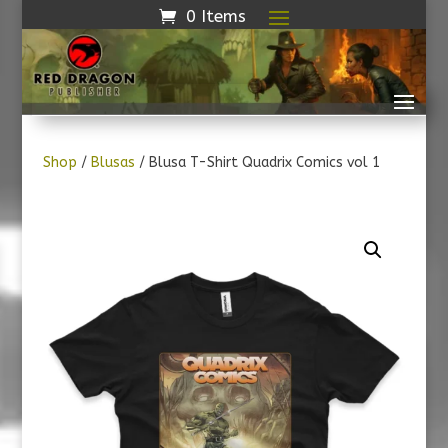
0 Items
Shop
/
Blusas
/ Blusa T-Shirt Quadrix Comics vol 1