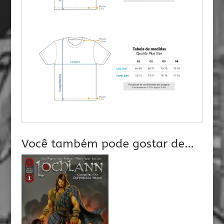
Você também pode gostar de…