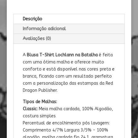
Descrição
Informação adicional
Avaliações (0)
A
Blusa T-Shirt Lochlann na Batalha
é
feita
com uma ótima malha e oferece muito
conforto e está disponível nas cores preta e
branca, ficando com um resultado perfeito
com a personalização das estampas da Red
Dragon Publisher.
Tipos de Malhas:
Classic:
Meia malha cardada, 100% Algodão,
costura simples
Percentual de encolhimento pós lavagem:
Comprimento 4/7% Largura 3/5% - 100%
algodão, malha cardada fio 24.1, gramatura