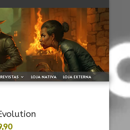
REVISTAS
LOJA NATIVA
LOJA EXTERNA
Evolution
Faixa
9,90