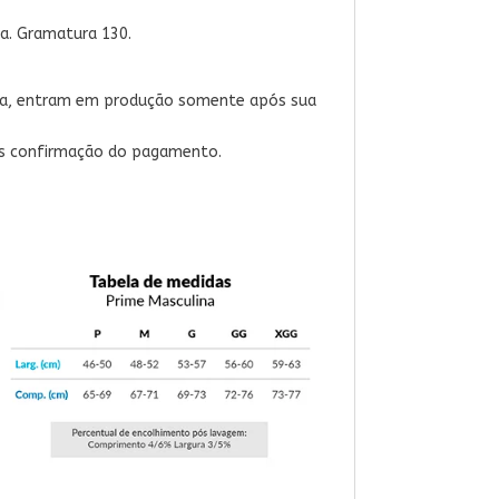
a. Gramatura 130.
eja, entram em produção somente após sua
ós confirmação do pagamento.