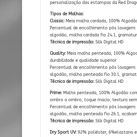
personalização das estampas da Red Drago
Tipos de Malhas:
Classic:
Meia malha cardada, 100% Algodão
Percentual de encolhimento pós lavagem
algodão, malha cardada fio 24.1, gramatur
Técnica de impressão:
Silk Digital HD
Quality:
Meia malha penteada, 100% Algod
durabilidade e qualidade superior
Percentual de encolhimento pós lavagem
algodão, malha penteada fio 30.1, gramat
Técnica de impressão:
Silk Digital HD
Prime:
Malha penteada, 100% Algodão com
ombro a ombro, toque macio, textura sem
Percentual de encolhimento pós lavagem
algodão, malha penteada fio 26.1, acabam
Técnica de impressão:
Silk Digital HD
Dry Sport UV:
92% poliéster, 6%elastano e