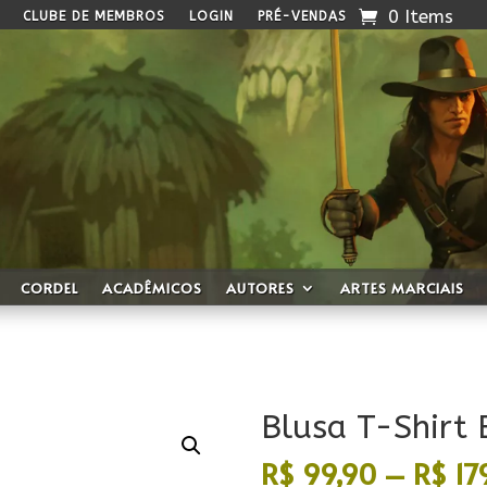
0 Items
CLUBE DE MEMBROS
LOGIN
PRÉ-VENDAS
CORDEL
ACADÊMICOS
AUTORES
ARTES MARCIAIS
Blusa T-Shirt 
R$
99,90
–
R$
17