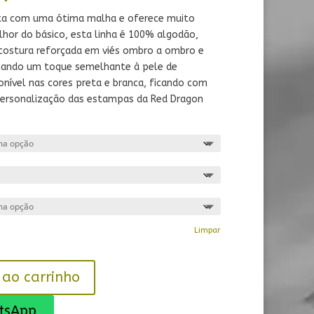
de
preço:
ta com uma ótima malha e oferece muito
R$ 99,90
hor do básico, esta linha é 100% algodão,
através
costura reforçada em viés ombro a ombro e
R$ 179,90
nando um toque semelhante à pele de
onível nas cores preta e branca, ficando com
personalização das estampas da Red Dragon
Limpar
 ao carrinho
tsApp