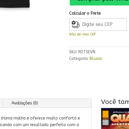
Evolution
quantidade
Calcular o Frete
Não sei meu CEP
SKU:
RDTSEVN
Categoria:
Blusas
Você ta
Avaliações (0)
 ótima malha e oferece muito conforto e
 ficando com um resultado perfeito com a